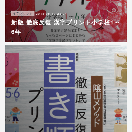
2018.08.12 23:04
漢字プリント
新版 徹底反復 漢字プリント小学校1～
6年