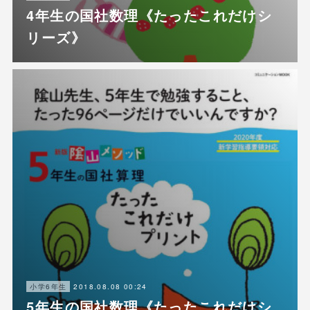
4年生の国社数理《たったこれだけシ
リーズ》
2018.08.08 00:24
小学6年生
5年生の国社数理《たったこれだけシ