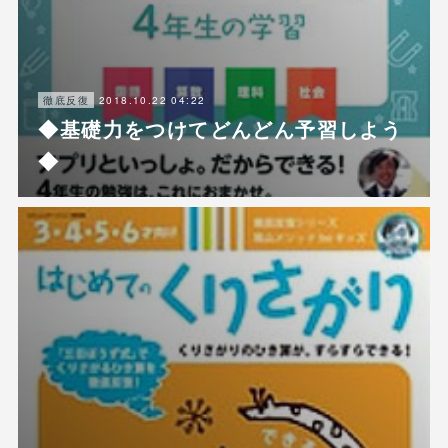
2018.10.22 04:22
徹底反復
◆基礎力をつけてどんどん予習しよう
◆