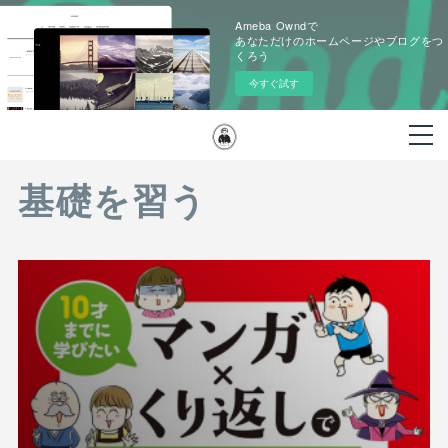
Ameba Owndで
あなただけのホームページやブログをつ
くろう
今すぐ試す
基礎を習う