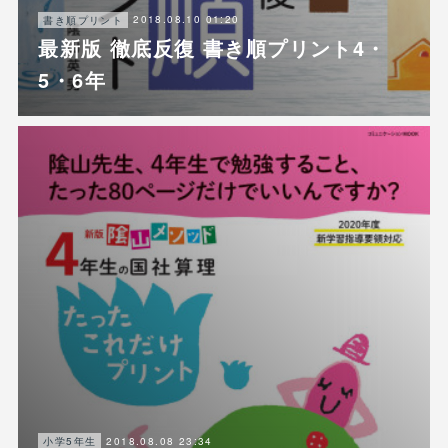
2018.08.10 01:20
書き順プリント
最新版 徹底反復 書き順プリント4・
5・6年
2018.08.08 23:34
小学5年生