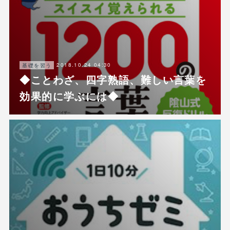
2018.10.24 04:30
基礎を習う
◆ことわざ、四字熟語、難しい言葉を
効果的に学ぶには◆