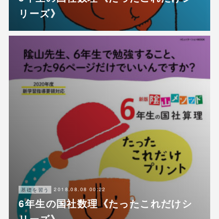
リーズ》
2018.08.08 00:22
基礎を習う
6年生の国社数理《たったこれだけシ
リーズ》